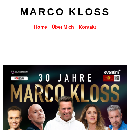
MARCO KLOSS
Home
Über Mich
Kontakt