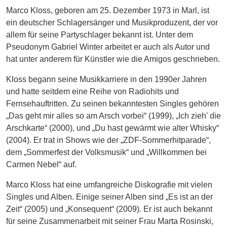
Marco Kloss, geboren am 25. Dezember 1973 in Marl, ist
ein deutscher Schlagersänger und Musikproduzent, der vor
allem für seine Partyschlager bekannt ist. Unter dem
Pseudonym Gabriel Winter arbeitet er auch als Autor und
hat unter anderem für Künstler wie die Amigos geschrieben.
Kloss begann seine Musikkarriere in den 1990er Jahren
und hatte seitdem eine Reihe von Radiohits und
Fernsehauftritten. Zu seinen bekanntesten Singles gehören
„Das geht mir alles so am Arsch vorbei“ (1999), „Ich zieh' die
Arschkarte“ (2000), und „Du hast gewärmt wie alter Whisky“
(2004). Er trat in Shows wie der „ZDF-Sommerhitparade“,
dem „Sommerfest der Volksmusik“ und „Willkommen bei
Carmen Nebel“ auf.
Marco Kloss hat eine umfangreiche Diskografie mit vielen
Singles und Alben. Einige seiner Alben sind „Es ist an der
Zeit“ (2005) und „Konsequent“ (2009). Er ist auch bekannt
für seine Zusammenarbeit mit seiner Frau Marta Rosinski,