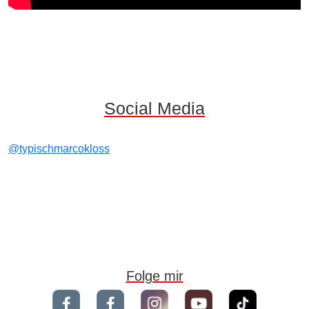
Social Media
@typischmarcokloss
Folge mir