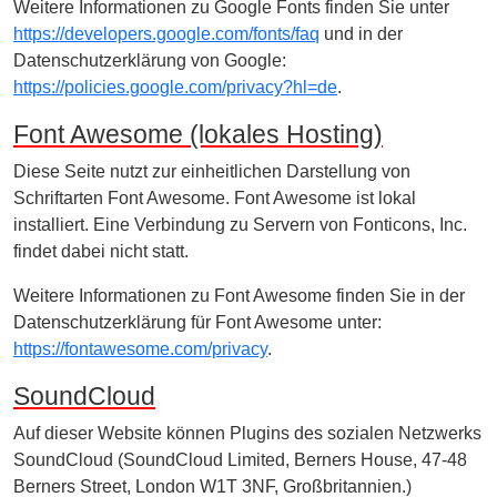
Weitere Informationen zu Google Fonts finden Sie unter
https://developers.google.com/fonts/faq
und in der
Datenschutzerklärung von Google:
https://policies.google.com/privacy?hl=de
.
Font Awesome (lokales Hosting)
Diese Seite nutzt zur einheitlichen Darstellung von
Schriftarten Font Awesome. Font Awesome ist lokal
installiert. Eine Verbindung zu Servern von Fonticons, Inc.
findet dabei nicht statt.
Weitere Informationen zu Font Awesome finden Sie in der
Datenschutzerklärung für Font Awesome unter:
https://fontawesome.com/privacy
.
SoundCloud
Auf dieser Website können Plugins des sozialen Netzwerks
SoundCloud (SoundCloud Limited, Berners House, 47-48
Berners Street, London W1T 3NF, Großbritannien.)