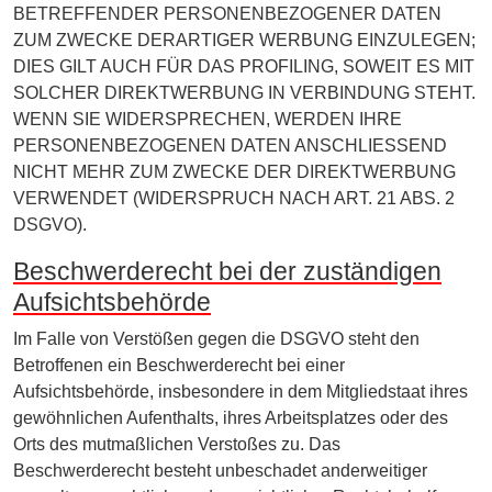
BETREFFENDER PERSONENBEZOGENER DATEN
ZUM ZWECKE DERARTIGER WERBUNG EINZULEGEN;
DIES GILT AUCH FÜR DAS PROFILING, SOWEIT ES MIT
SOLCHER DIREKTWERBUNG IN VERBINDUNG STEHT.
WENN SIE WIDERSPRECHEN, WERDEN IHRE
PERSONENBEZOGENEN DATEN ANSCHLIESSEND
NICHT MEHR ZUM ZWECKE DER DIREKTWERBUNG
VERWENDET (WIDERSPRUCH NACH ART. 21 ABS. 2
DSGVO).
Beschwerde­recht bei der zuständigen
Aufsichts­behörde
Im Falle von Verstößen gegen die DSGVO steht den
Betroffenen ein Beschwerderecht bei einer
Aufsichtsbehörde, insbesondere in dem Mitgliedstaat ihres
gewöhnlichen Aufenthalts, ihres Arbeitsplatzes oder des
Orts des mutmaßlichen Verstoßes zu. Das
Beschwerderecht besteht unbeschadet anderweitiger